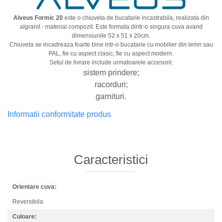
Alveus Formic 20
este o chiuveta de bucatarie incastrabila, realizata din
algranit - material compozit. Este formata dintr-o singura cuva avand
dimensiunile 52 x 51 x 20cm.
Chiuveta se incadreaza foarte bine intr-o bucatarie cu mobilier din lemn sau
PAL, fie cu aspect clasic, fie cu aspect modern.
Setul de livrare include urmatoarele accesorii:
sistem prindere;
racorduri;
garnituri.
Informatii conformitate produs
Caracteristici
Orientare cuva:
Reversibila
Culoare: