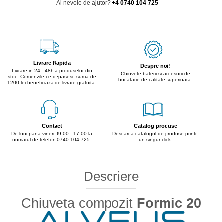
Ai nevoie de ajutor?
+4 0740 104 725
Livrare Rapida
Despre noi!
Livrare in 24 - 48h a produselor din
Chiuvete,baterii si accesorii de
stoc. Comenzile ce depasesc suma de
bucatarie de calitate superioara.
1200 lei beneficiaza de livrare gratuita.
Contact
Catalog produse
De luni pana vineri 09:00 - 17:00 la
Descarca catalogul de produse printr-
numarul de telefon 0740 104 725.
un singur click.
Descriere
Chiuveta compozit
Formic 20