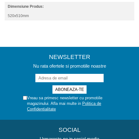
Dimensiune Produs:
520x510mm
NEWSLETTER
Nu rata ofertele si promotiile noastre
Vreau sa primesc newsletter cu promotiile
magazinului. Afla mai multe in
Politica de
Confidentialitate
SOCIAL
Urmareste-ne in social media