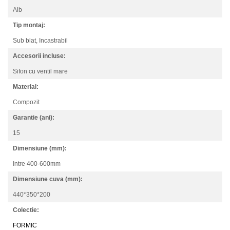
Alb
Tip montaj:
Sub blat,
Incastrabil
Accesorii incluse:
Sifon cu ventil mare
Material:
Compozit
Garantie (ani):
15
Dimensiune (mm):
Intre 400-600mm
Dimensiune cuva (mm):
440*350*200
Colectie:
FORMIC