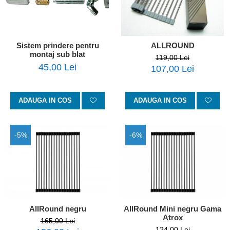
Sistem prindere pentru
ALLROUND
montaj sub blat
119,00 Lei
45,00 Lei
107,00 Lei
ADAUGA IN COS
ADAUGA IN COS
-5%
-6%
AllRound negru
AllRound Mini negru Gama
Atrox
165,00 Lei
124,00 Lei