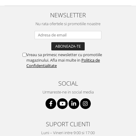
NEWSLETTER
Nu rata ofertele si promotiile noastre
Vreau sa primesc newsletter cu promotiile
magazinului. Afla mai multe in
Politica de
Confidentialitate
SOCIAL
Urmareste-ne in social media
SUPORT CLIENTI
Luni – Vineri intre 9:00 si 17:00