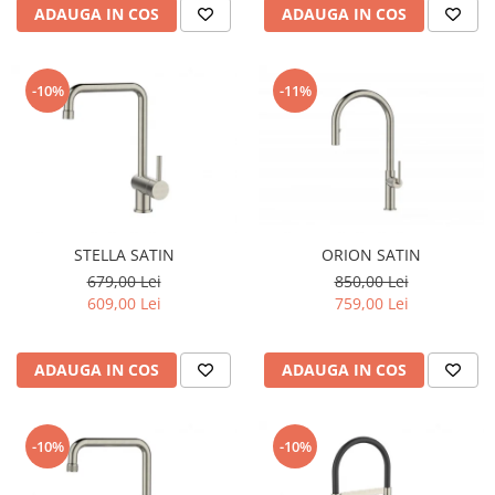
ADAUGA IN COS
ADAUGA IN COS
-10%
-11%
STELLA SATIN
ORION SATIN
679,00 Lei
850,00 Lei
609,00 Lei
759,00 Lei
ADAUGA IN COS
ADAUGA IN COS
-10%
-10%