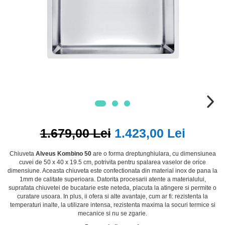
1.679,00 Lei
1.423,00 Lei
Chiuveta
Alveus Kombino 50
are o forma dreptunghiulara, cu dimensiunea
cuvei de 50 x 40 x 19.5 cm, potrivita pentru spalarea vaselor de orice
dimensiune. Aceasta chiuveta este confectionata din material inox de pana la
1mm de calitate superioara. Datorita procesarii atente a materialului,
suprafata chiuvetei de bucatarie este neteda, placuta la atingere si permite o
curatare usoara. In plus, ii ofera si alte avantaje, cum ar fi: rezistenta la
temperaturi inalte, la utilizare intensa, rezistenta maxima la socuri termice si
mecanice si nu se zgarie.