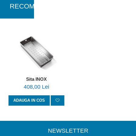
RECOMANDARI
Sita INOX
408,00 Lei
ADAUGA IN COS
NEWSLETTER