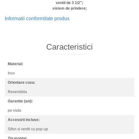
ventil de 3 1/2″;
sistem de prindere;
Informatii conformitate produs
Caracteristici
Material:
Inox
Orientare cuva:
Reversibila
Garantie (ani):
pe viata
Accesorii incluse:
Sifon si ventil cu pop-up
Tip montaj: