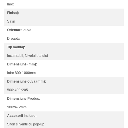
Inox
Finisaj:
Satin
Orientare cuva:
Dreapta
Tip montaj:
Incastrabil,
Nivelul blatului
Dimensiune (mm):
Intre 800-1000mm
Dimensiune cuva (mm):
500*400*205
Dimensiune Produs:
980x472mm
Accesorii incluse:
Sifon si ventil cu pop-up