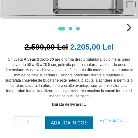
2.599,00 Lei
2.205,00 Lei
Chiuveta
Alveus Stricto 30
are o forma dreptunghiulara, cu dimensiunea
cuvei de 50 x 40 x 20.5 cm, potrivita pentru spalarea vaselor de orice
dimensiune. Aceasta chiuveta este confectionata din material inox de pana la
1mm de calitate superioara. Datorita procesarii atente a materialului,
suprafata chiuvetei de bucatarie este neteda, placuta la atingere si permite o
curatare usoara. In plus, ii ofera si alte avantaje, cum ar fi: rezistenta la
temperaturi inalte, la utilizare intensa, rezistenta maxima la socuri termice si
mecanice si nu se zgari
Durata de livrare:
1
LA COMANDA
ADAUGA IN COS