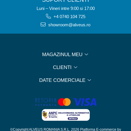
Luni – Vineri intre 9:00 si 17:00
+4 0740 104 725
showroom@alveus.ro
MAGAZINUL MEU
CLIENTI
DATE COMERCIALE
©Copyright ALVEUS ROMANIA S.R.L. 2026
Platforma E-commerce by