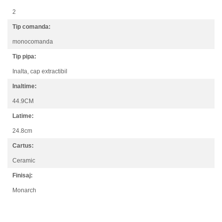
2
Tip comanda:
monocomanda
Tip pipa:
Inalta,
cap extractibil
Inaltime:
44.9CM
Latime:
24.8cm
Cartus:
Ceramic
Finisaj:
Monarch