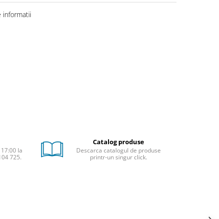
informatii
Catalog produse
 17:00 la
Descarca catalogul de produse
104 725.
printr-un singur click.