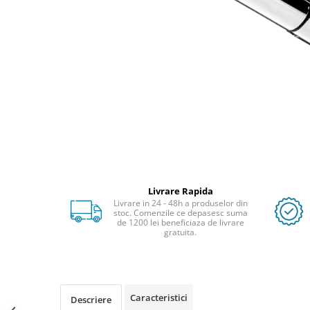
Livrare Rapida
Livrare in 24 - 48h a produselor din
stoc. Comenzile ce depasesc suma
de 1200 lei beneficiaza de livrare
gratuita.
Caracteristici
Descriere