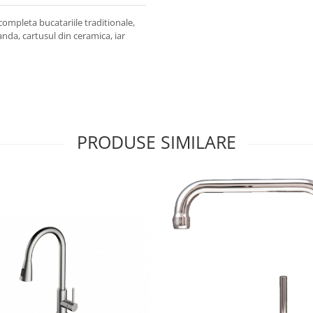
 completa bucatariile traditionale,
a, cartusul din ceramica, iar
PRODUSE SIMILARE