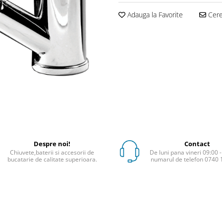
Adauga la Favorite
Cere 
Despre noi!
Contact
Chiuvete,baterii si accesorii de
De luni pana vineri 09:00 -
bucatarie de calitate superioara.
numarul de telefon 0740 