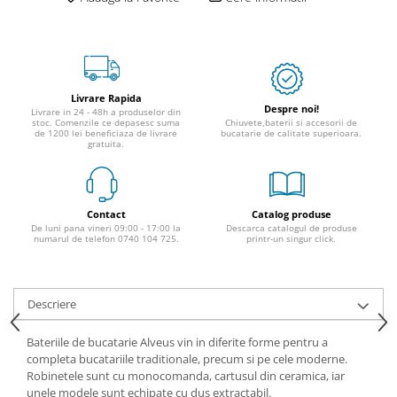
Livrare Rapida
Despre noi!
Livrare in 24 - 48h a produselor din
stoc. Comenzile ce depasesc suma
Chiuvete,baterii si accesorii de
de 1200 lei beneficiaza de livrare
bucatarie de calitate superioara.
gratuita.
Contact
Catalog produse
De luni pana vineri 09:00 - 17:00 la
Descarca catalogul de produse
numarul de telefon 0740 104 725.
printr-un singur click.
Descriere
Bateriile de bucatarie Alveus vin in diferite forme pentru a
completa bucatariile traditionale, precum si pe cele moderne.
Robinetele sunt cu monocomanda, cartusul din ceramica, iar
unele modele sunt echipate cu dus extractabil.