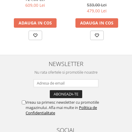
533,00 Lei
609,00 Lei
479,00 Lei
ADAUGA IN COS
ADAUGA IN COS
NEWSLETTER
Nu rata ofertele si promotiile noastre
Vreau sa primesc newsletter cu promotiile
magazinului. Afla mai multe in
Politica de
Confidentialitate
SOCIAL