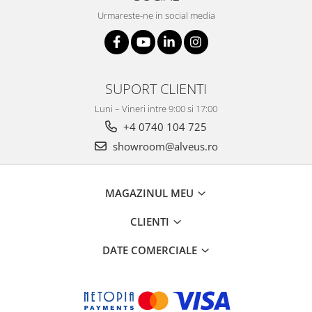
Urmareste-ne in social media
SUPORT CLIENTI
Luni – Vineri intre 9:00 si 17:00
+4 0740 104 725
showroom@alveus.ro
MAGAZINUL MEU
CLIENTI
DATE COMERCIALE