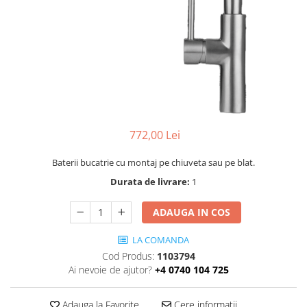
772,00 Lei
Baterii bucatrie cu montaj pe chiuveta sau pe blat.
Durata de livrare:
1
ADAUGA IN COS
LA COMANDA
Cod Produs:
1103794
Ai nevoie de ajutor?
+4 0740 104 725
Adauga la Favorite
Cere informatii