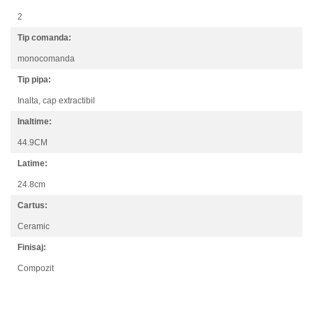
2
Tip comanda:
monocomanda
Tip pipa:
Inalta,
cap extractibil
Inaltime:
44.9CM
Latime:
24.8cm
Cartus:
Ceramic
Finisaj:
Compozit