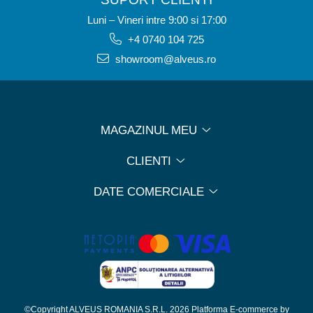
Luni – Vineri intre 9:00 si 17:00
+4 0740 104 725
showroom@alveus.ro
MAGAZINUL MEU
CLIENTI
DATE COMERCIALE
©Copyright ALVEUS ROMANIA S.R.L. 2026
Platforma E-commerce by