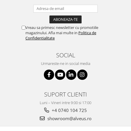
Vreau sa primesc newsletter cu promotiile
magazinului. Afla mai multe in
Politica de
Confidentialitate
SOCIAL
Urmareste-ne in social media
SUPORT CLIENTI
Luni – Vineri intre 9:00 si 17:00
+4 0740 104 725
showroom@alveus.ro