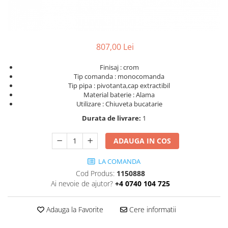
807,00 Lei
Finisaj : crom
Tip comanda : monocomanda
Tip pipa : pivotanta,cap extractibil
Material baterie : Alama
Utilizare : Chiuveta bucatarie
Durata de livrare:
1
ADAUGA IN COS
LA COMANDA
Cod Produs:
1150888
Ai nevoie de ajutor?
+4 0740 104 725
Adauga la Favorite
Cere informatii