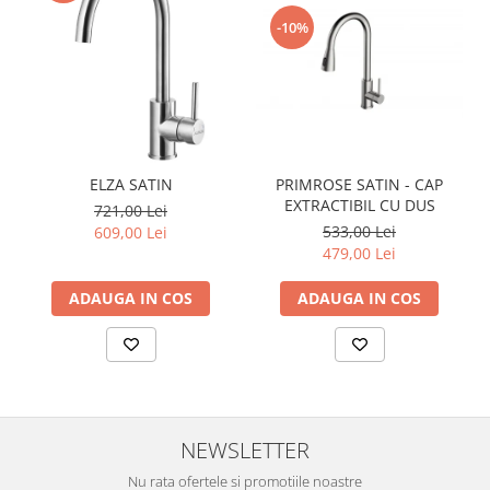
-10%
ELZA SATIN
PRIMROSE SATIN - CAP
EXTRACTIBIL CU DUS
721,00 Lei
533,00 Lei
609,00 Lei
479,00 Lei
ADAUGA IN COS
ADAUGA IN COS
NEWSLETTER
Nu rata ofertele si promotiile noastre