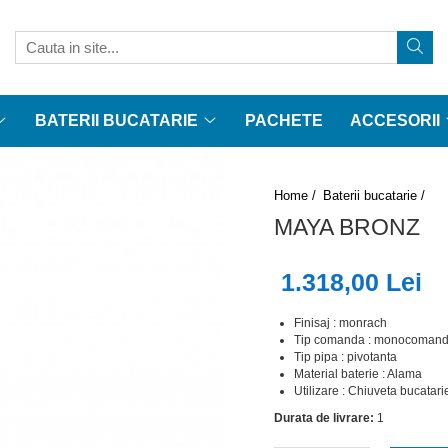
BATERII BUCATARIE
PACHETE
ACCESORII
Home /
Baterii bucatarie /
MAYA BRONZ
1.318,00 Lei
Finisaj : monrach
Tip comanda : monocoman
Tip pipa : pivotanta
Material baterie : Alama
Utilizare : Chiuveta bucatari
Durata de livrare:
1