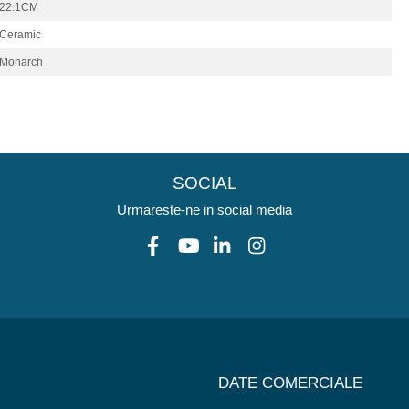
22.1CM
Ceramic
Monarch
SOCIAL
Urmareste-ne in social media
DATE COMERCIALE