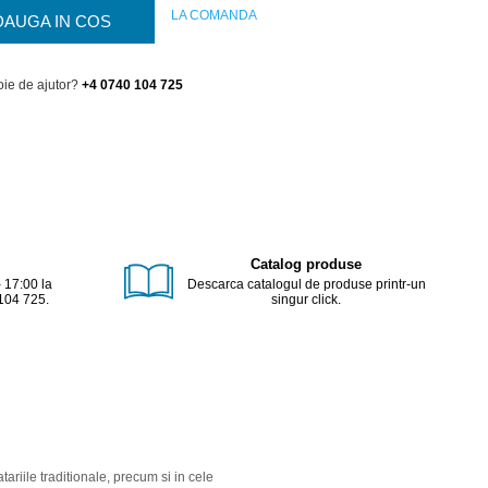
LA COMANDA
DAUGA IN COS
oie de ajutor?
+4 0740 104 725
Catalog produse
- 17:00 la
Descarca catalogul de produse printr-un
104 725.
singur click.
ariile traditionale, precum si in cele