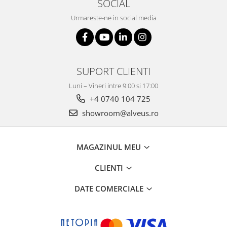
SOCIAL
Urmareste-ne in social media
SUPORT CLIENTI
Luni – Vineri intre 9:00 si 17:00
+4 0740 104 725
showroom@alveus.ro
MAGAZINUL MEU
CLIENTI
DATE COMERCIALE