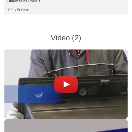
Dimensiune Produs:
790 x 500mm
Video
(2)