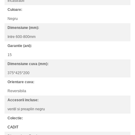
Incastrabil
Culoare:
Negru
Dimensiune (mm):
Intre 600-800mm
Garantie (ani):
15
Dimensiune cuva (mm):
375*425*200
Orientare cuva:
Reversibila
Accesorii incluse:
ventil si preaplin negru
Colectie:
CADIT