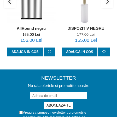
AllRound negru
DISPOZITIV NEGRU
165,00 Lei
177,00 Lei
156,00 Lei
155,00 Lei
ADAUGA IN COS
ADAUGA IN COS
NEWSLETTER
Nu rata ofertele si promotiile noastre
Vreau sa primesc newsletter cu promotiile