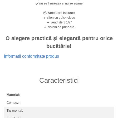
✔️ nu se fisurează și nu se zgârie
📦
Accesorii incluse:
🔹 sifon cu quick-close
🔹 ventil de 3 1/2"
🔹 sistem de prindere
O alegere practică și elegantă pentru orice
bucătărie!
Informatii conformitate produs
Caracteristici
Material:
Compozit
Tip montaj: