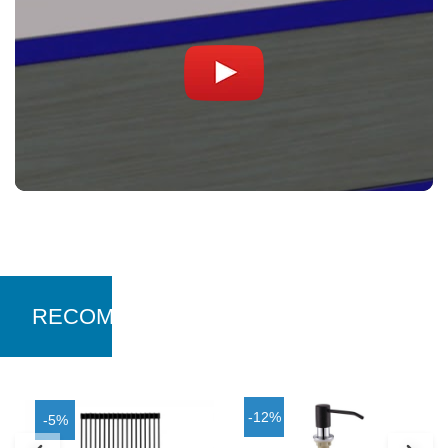
RECOMANDARI
-12%
-5%