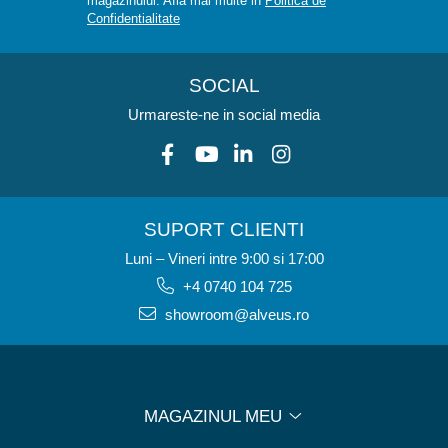
magazinului. Afla mai multe in
Politica de
Confidentialitate
SOCIAL
Urmareste-ne in social media
SUPORT CLIENTI
Luni – Vineri intre 9:00 si 17:00
+4 0740 104 725
showroom@alveus.ro
MAGAZINUL MEU