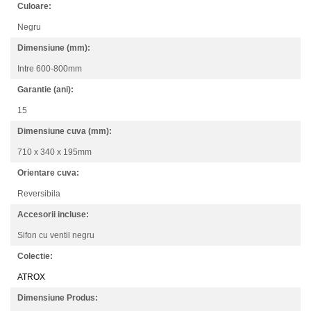
Culoare:
Negru
Dimensiune (mm):
Intre 600-800mm
Garantie (ani):
15
Dimensiune cuva (mm):
710 x 340 x 195mm
Orientare cuva:
Reversibila
Accesorii incluse:
Sifon cu ventil negru
Colectie:
ATROX
Dimensiune Produs: