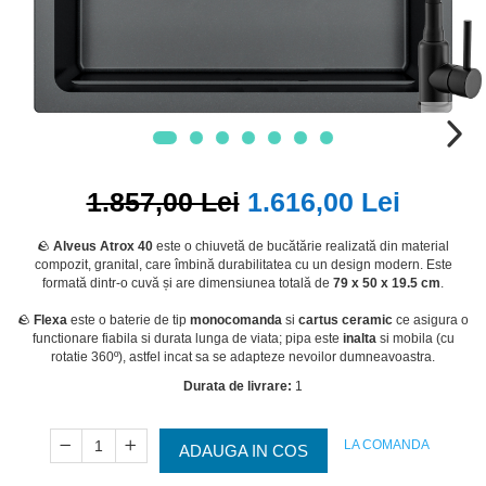
1.857,00 Lei
1.616,00 Lei
🪨
Alveus Atrox 40
este o chiuvetă de bucătărie realizată din material
compozit, granital, care îmbină durabilitatea cu un design modern. Este
formată dintr-o cuvă și are dimensiunea totală de
79 x 50 x 19.5 cm
.
🪨
Flexa
este o baterie de tip
monocomanda
si
cartus ceramic
ce asigura o
functionare fiabila si durata lunga de viata; pipa este
inalta
si mobila (cu
rotatie 360º), astfel incat sa se adapteze nevoilor dumneavoastra.
Durata de livrare:
1
LA COMANDA
ADAUGA IN COS