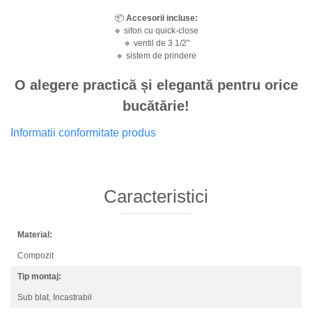
📦
Accesorii incluse:
🔹 sifon cu quick-close
🔹 ventil de 3 1/2"
🔹 sistem de prindere
O alegere practică și elegantă pentru orice
bucătărie!
Informatii conformitate produs
Caracteristici
Material:
Compozit
Tip montaj:
Sub blat,
Incastrabil