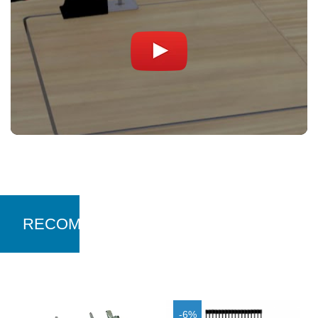
RECOMANDARI
-6%