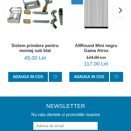
Sistem prindere pentru
AllRound Mini negru
montaj sub blat
Gama Atrox
45,00 Lei
124,00 Lei
117,00 Lei
ADAUGA IN COS
ADAUGA IN COS
NEWSLETTER
Nu rata ofertele si promotiile noastre