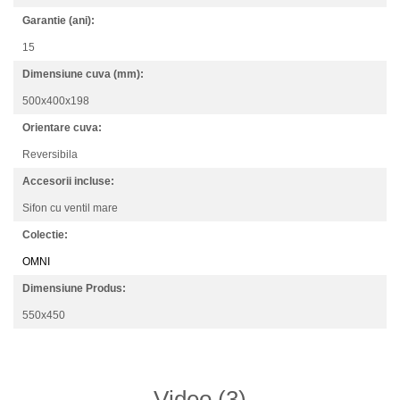
Garantie (ani):
15
Dimensiune cuva (mm):
500x400x198
Orientare cuva:
Reversibila
Accesorii incluse:
Sifon cu ventil mare
Colectie:
OMNI
Dimensiune Produs:
550x450
Video
(3)