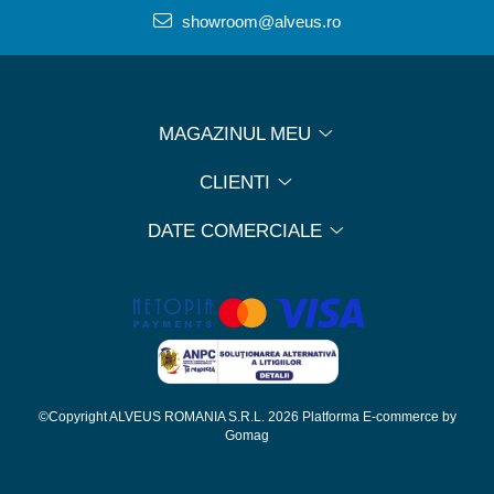
showroom@alveus.ro
MAGAZINUL MEU
CLIENTI
DATE COMERCIALE
©Copyright ALVEUS ROMANIA S.R.L. 2026
Platforma E-commerce by
Gomag