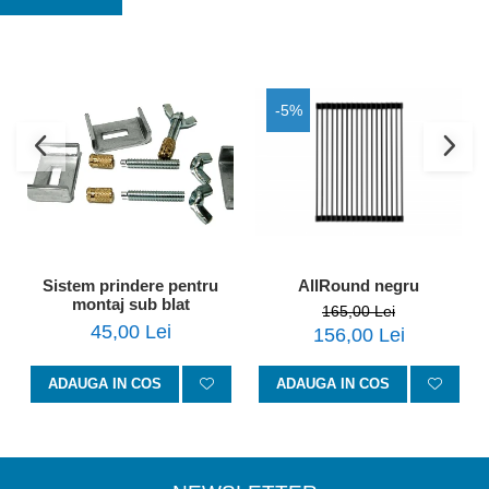
-5%
Sistem prindere pentru
AllRound negru
montaj sub blat
165,00 Lei
45,00 Lei
156,00 Lei
ADAUGA IN COS
ADAUGA IN COS