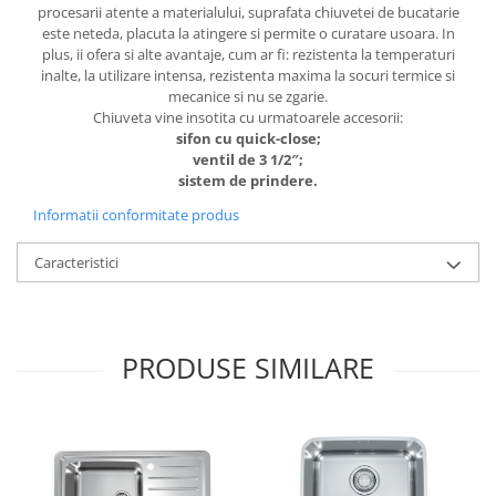
procesarii atente a materialului, suprafata chiuvetei de bucatarie
este neteda, placuta la atingere si permite o curatare usoara. In
plus, ii ofera si alte avantaje, cum ar fi: rezistenta la temperaturi
inalte, la utilizare intensa, rezistenta maxima la socuri termice si
mecanice si nu se zgarie.
Chiuveta vine insotita cu urmatoarele accesorii:
sifon cu quick-close;
ventil de 3 1/2″;
sistem de prindere.
Informatii conformitate produs
Caracteristici
PRODUSE SIMILARE