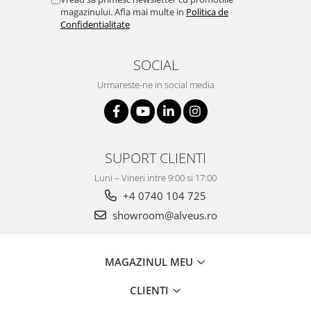
magazinului. Afla mai multe in
Politica de
Confidentialitate
SOCIAL
Urmareste-ne in social media
SUPORT CLIENTI
Luni – Vineri intre 9:00 si 17:00
+4 0740 104 725
showroom@alveus.ro
MAGAZINUL MEU
CLIENTI