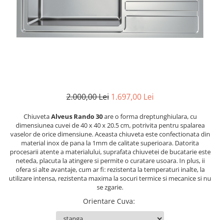
2.000,00 Lei
1.697,00 Lei
Chiuveta
Alveus Rando 30
are o forma dreptunghiulara, cu
dimensiunea cuvei de 40 x 40 x 20.5 cm, potrivita pentru spalarea
vaselor de orice dimensiune. Aceasta chiuveta este confectionata din
material inox de pana la 1mm de calitate superioara. Datorita
procesarii atente a materialului, suprafata chiuvetei de bucatarie este
neteda, placuta la atingere si permite o curatare usoara. In plus, ii
ofera si alte avantaje, cum ar fi: rezistenta la temperaturi inalte, la
utilizare intensa, rezistenta maxima la socuri termice si mecanice si nu
se zgarie.
Orientare Cuva
: