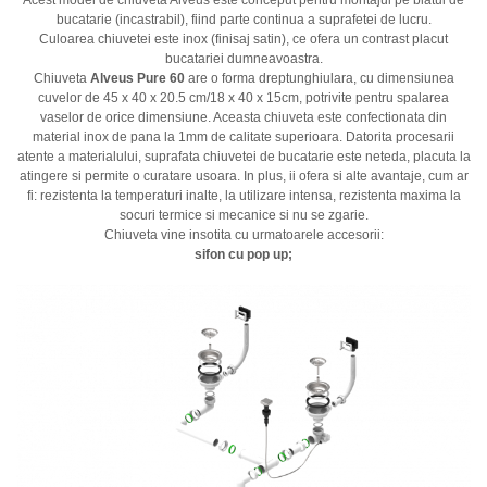
bucatarie (incastrabil), fiind parte continua a suprafetei de lucru.
Culoarea chiuvetei este inox (finisaj satin), ce ofera un contrast placut
bucatariei dumneavoastra.
Chiuveta
Alveus Pure 60
are o forma dreptunghiulara, cu dimensiunea
cuvelor de 45 x 40 x 20.5 cm/18 x 40 x 15cm, potrivite pentru spalarea
vaselor de orice dimensiune. Aceasta chiuveta este confectionata din
material inox de pana la 1mm de calitate superioara. Datorita procesarii
atente a materialului, suprafata chiuvetei de bucatarie este neteda, placuta la
atingere si permite o curatare usoara. In plus, ii ofera si alte avantaje, cum ar
fi: rezistenta la temperaturi inalte, la utilizare intensa, rezistenta maxima la
socuri termice si mecanice si nu se zgarie.
Chiuveta vine insotita cu urmatoarele accesorii:
sifon cu pop up;