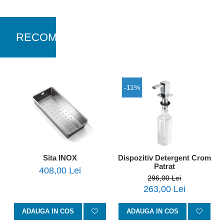
RECOMANDARI
-11%
Dispozitiv Detergent Crom
Sita INOX
Patrat
408,00 Lei
296,00 Lei
263,00 Lei
ADAUGA IN COS
ADAUGA IN COS