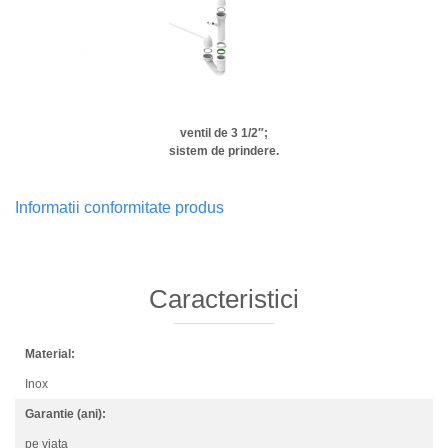
ventil de 3 1/2″;
sistem de prindere.
Informatii conformitate produs
Caracteristici
Material:
Inox
Garantie (ani):
pe viata