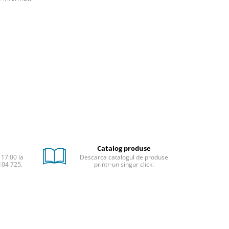
Catalog produse
 17:00 la
Descarca catalogul de produse
104 725.
printr-un singur click.