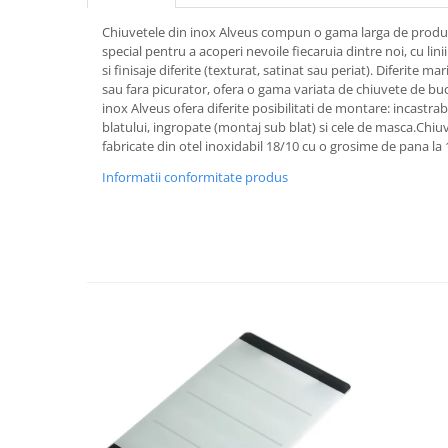
Chiuvetele din inox Alveus compun o gama larga de produ
special pentru a acoperi nevoile fiecaruia dintre noi, cu lin
si finisaje diferite (texturat, satinat sau periat). Diferite mar
sau fara picurator, ofera o gama variata de chiuvete de bu
inox Alveus ofera diferite posibilitati de montare: incastrabi
blatului, ingropate (montaj sub blat) si cele de masca.Chiu
fabricate din otel inoxidabil 18/10 cu o grosime de pana la
Informatii conformitate produs