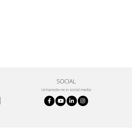
SOCIAL
Urmareste-ne in social media