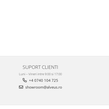
SUPORT CLIENTI
Luni – Vineri intre 9:00 si 17:00
+4 0740 104 725
showroom@alveus.ro