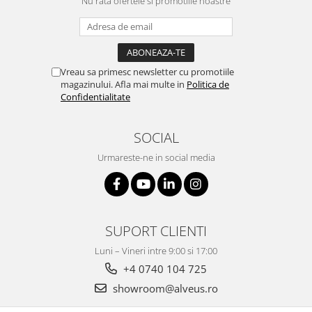
Nu rata ofertele si promotiile noastre
Vreau sa primesc newsletter cu promotiile
magazinului. Afla mai multe in
Politica de
Confidentialitate
SOCIAL
Urmareste-ne in social media
SUPORT CLIENTI
Luni – Vineri intre 9:00 si 17:00
+4 0740 104 725
showroom@alveus.ro