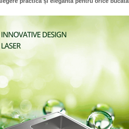
legere practică și elegantă pentru orice bucătă