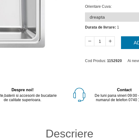
Orientare Cuva
:
Durata de livrare:
1
A
Cod Produs:
1152920
Ai nev
Despre noi!
Contact
e,baterii si accesorii de bucatarie
De luni pana vineri 09:00 
de calitate superioara.
numarul de telefon 0740 
Descriere