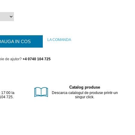
LA COMANDA
DAUGA IN COS
oie de ajutor?
+4 0740 104 725
Catalog produse
- 17:00 la
Descarca catalogul de produse printr-un
104 725.
singur click.