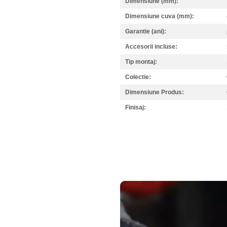
Dimensiune (mm):
Dimensiune cuva (mm):
Garantie (ani):
Accesorii incluse:
Tip montaj:
Colectie:
Dimensiune Produs:
Finisaj: