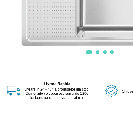
Livrare Rapida
Livrare in 24 - 48h a produselor din stoc.
Chiuvet
Comenzile ce depasesc suma de 1200
lei beneficiaza de livrare gratuita.