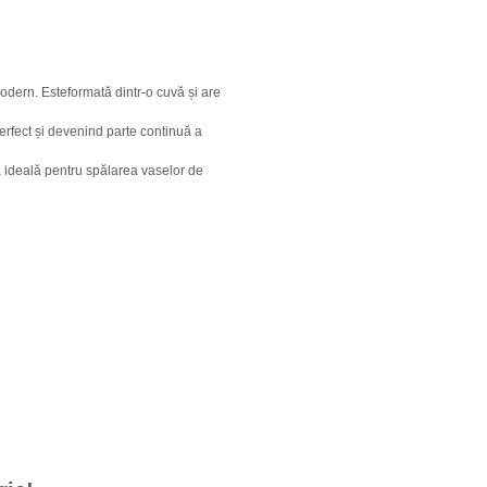
modern. Esteformată dintr-o cuvă și are
erfect și devenind parte continuă a
, ideală pentru spălarea vaselor de