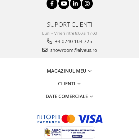
SUPORT CLIENTI
Luni – Vineri intre 9:00 si 17:00
+4 0740 104 725
showroom@alveus.ro
MAGAZINUL MEU
CLIENTI
DATE COMERCIALE