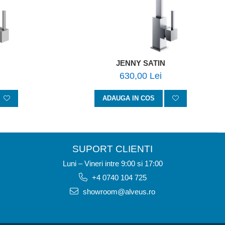
JENNY SATIN
630,00 Lei
ADAUGA IN COS
SUPORT CLIENTI
Luni – Vineri intre 9:00 si 17:00
+4 0740 104 725
showroom@alveus.ro