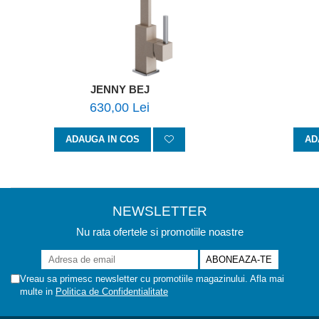
JENNY BEJ
630,00 Lei
ADAUGA IN COS
AD
NEWSLETTER
Nu rata ofertele si promotiile noastre
Vreau sa primesc newsletter cu promotiile magazinului. Afla mai
multe in
Politica de Confidentialitate