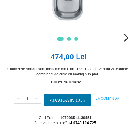
474,00 Lei
Chiuvetele Variant sunt fabricate din Cr/Ni 18/10. Gama Variant 20 contine
combinatii de cuve cu montaj sub plat.
Durata de livrare:
1
LA COMANDA
ADAUGA IN COS
Cod Produs:
1079965+1130551
Ai nevoie de ajutor?
+4 0740 104 725