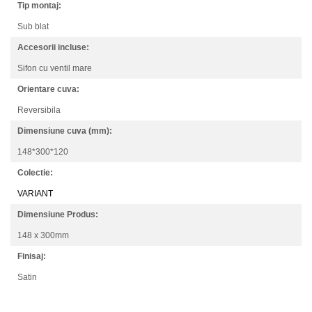
Tip montaj:
Sub blat
Accesorii incluse:
Sifon cu ventil mare
Orientare cuva:
Reversibila
Dimensiune cuva (mm):
148*300*120
Colectie:
VARIANT
Dimensiune Produs:
148 x 300mm
Finisaj:
Satin