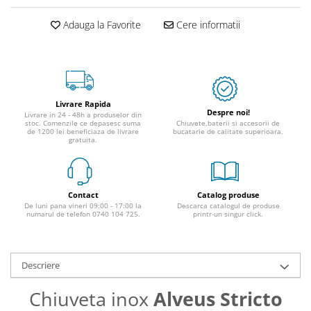
Adauga la Favorite
Cere informatii
Livrare Rapida
Despre noi!
Livrare in 24 - 48h a produselor din
stoc. Comenzile ce depasesc suma
Chiuvete,baterii si accesorii de
de 1200 lei beneficiaza de livrare
bucatarie de calitate superioara.
gratuita.
Contact
Catalog produse
De luni pana vineri 09:00 - 17:00 la
Descarca catalogul de produse
numarul de telefon 0740 104 725.
printr-un singur click.
Descriere
Chiuveta inox
Alveus Stricto