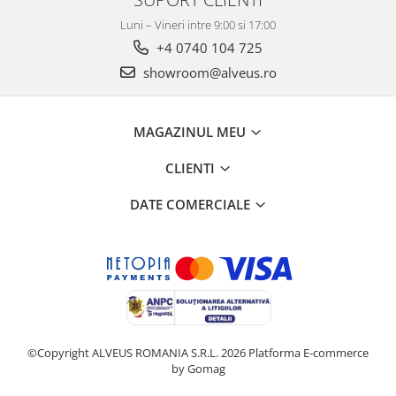
Luni – Vineri intre 9:00 si 17:00
+4 0740 104 725
showroom@alveus.ro
MAGAZINUL MEU
CLIENTI
DATE COMERCIALE
©Copyright ALVEUS ROMANIA S.R.L. 2026
Platforma E-commerce
by Gomag