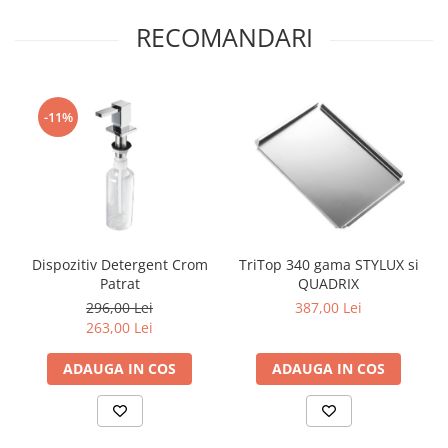
RECOMANDARI
-11%
Dispozitiv Detergent Crom
TriTop 340 gama STYLUX si
Patrat
QUADRIX
296,00 Lei
387,00 Lei
263,00 Lei
ADAUGA IN COS
ADAUGA IN COS