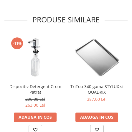
PRODUSE SIMILARE
-11%
Dispozitiv Detergent Crom
TriTop 340 gama STYLUX si
Patrat
QUADRIX
296,00 Lei
387,00 Lei
263,00 Lei
ADAUGA IN COS
ADAUGA IN COS