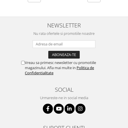
NEWSLETTER
Nu rata ofertele si promotiile noastre
Vreau sa primesc newsletter cu promotiile
magazinului. Afla mai multe in
Politica de
Confidentialitate
SOCIAL
Urmareste-ne in social media
SUPORT CLIENTI