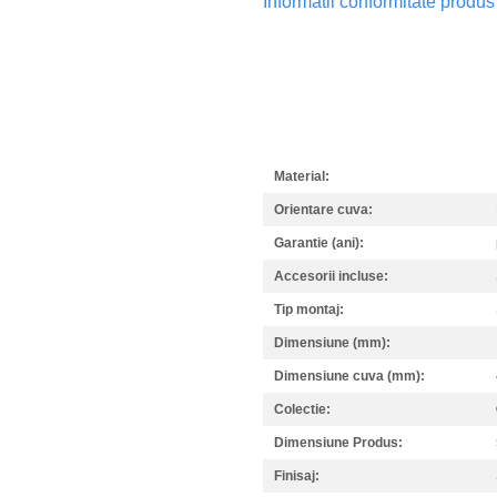
Informatii conformitate produs
Material:
Orientare cuva:
Garantie (ani):
Accesorii incluse:
Tip montaj:
Dimensiune (mm):
Dimensiune cuva (mm):
Colectie:
Dimensiune Produs:
Finisaj: