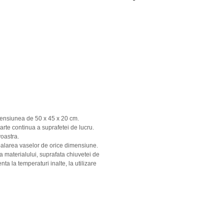
imensiunea de 50 x 45 x 20 cm.
arte continua a suprafetei de lucru.
voastra.
palarea vaselor de orice dimensiune.
a materialului, suprafata chiuvetei de
nta la temperaturi inalte, la utilizare