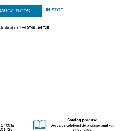
IN STOC
DAUGA IN COS
oie de ajutor?
+4 0740 104 725
Catalog produse
- 17:00 la
Descarca catalogul de produse printr-un
104 725.
singur click.