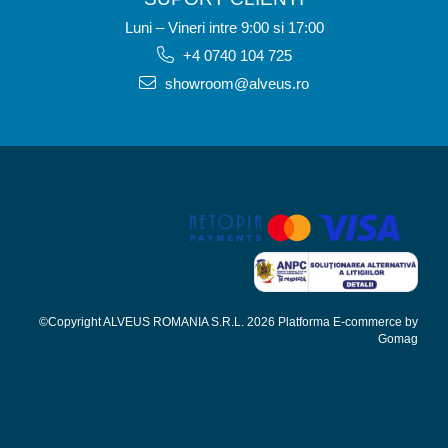
Luni – Vineri intre 9:00 si 17:00
+4 0740 104 725
showroom@alveus.ro
©Copyright ALVEUS ROMANIA S.R.L. 2026
Platforma E-commerce by
Gomag