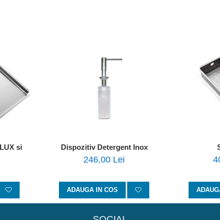
LUX si
Dispozitiv Detergent Inox
246,00 Lei
4
ADAUGA IN COS
ADAUGA
SOCIAL