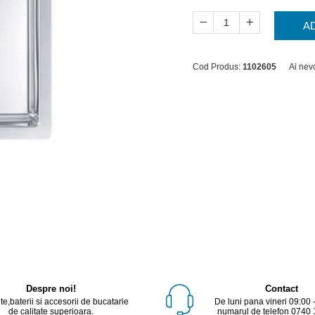
A
Cod Produs:
1102605
Ai nev
Despre noi!
Contact
e,baterii si accesorii de bucatarie
De luni pana vineri 09:00 
de calitate superioara.
numarul de telefon 0740 