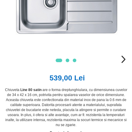
539,00 Lei
Chiuveta
Line 80 satin
are o forma dreptunghiulara, cu dimensiunea cuvelor
de 34 x 42 x 16 cm, potrivita pentru spalarea vaselor de orice dimensiune.
Aceasta chiuveta este confectionata din material inox de pana la 0.6 mm de
calitate superioara. Datorita procesarii atente a materialului, suprafata
chiuvetei de bucatarie este neteda, placuta la atingere si permite o curatare
usoara. In plus, ii ofera si alte avantaje, cum ar fi: rezistenta la temperaturi
inalte, la utilizare intensa, rezistenta maxima la socuri termice si mecanice si
nu se zgarie.