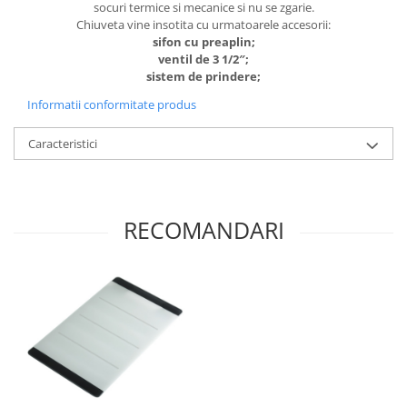
socuri termice si mecanice si nu se zgarie.
Chiuveta vine insotita cu urmatoarele accesorii:
sifon cu preaplin;
ventil de 3 1/2″;
sistem de prindere;
Informatii conformitate produs
Caracteristici
RECOMANDARI