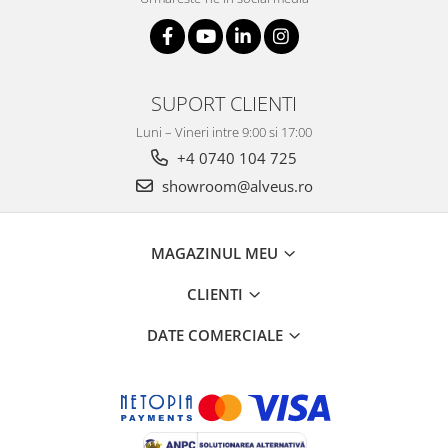
SUPORT CLIENTI
Luni – Vineri intre 9:00 si 17:00
+4 0740 104 725
showroom@alveus.ro
MAGAZINUL MEU
CLIENTI
DATE COMERCIALE