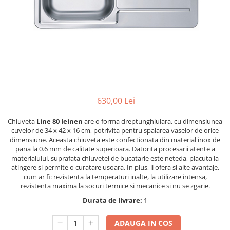
630,00 Lei
Chiuveta
Line 80 leinen
are o forma dreptunghiulara, cu dimensiunea
cuvelor de 34 x 42 x 16 cm, potrivita pentru spalarea vaselor de orice
dimensiune. Aceasta chiuveta este confectionata din material inox de
pana la 0.6 mm de calitate superioara. Datorita procesarii atente a
materialului, suprafata chiuvetei de bucatarie este neteda, placuta la
atingere si permite o curatare usoara. In plus, ii ofera si alte avantaje,
cum ar fi: rezistenta la temperaturi inalte, la utilizare intensa,
rezistenta maxima la socuri termice si mecanice si nu se zgarie.
Durata de livrare:
1
ADAUGA IN COS