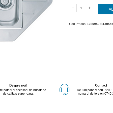
A
Cod Produs:
1085940+113055
Despre noi!
Contact
e,baterii si accesorii de bucatarie
De luni pana vineri 09:00 
de calitate superioara.
numarul de telefon 0740 