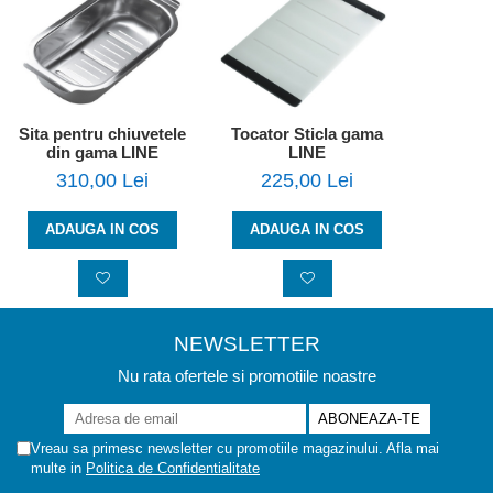
Sita pentru chiuvetele
Tocator Sticla gama
din gama LINE
LINE
310,00 Lei
225,00 Lei
ADAUGA IN COS
ADAUGA IN COS
NEWSLETTER
Nu rata ofertele si promotiile noastre
Vreau sa primesc newsletter cu promotiile magazinului. Afla mai
multe in
Politica de Confidentialitate