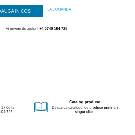
LA COMANDA
DAUGA IN COS
5
Ai nevoie de ajutor?
+4 0740 104 725
Catalog produse
- 17:00 la
Descarca catalogul de produse printr-un
104 725.
singur click.