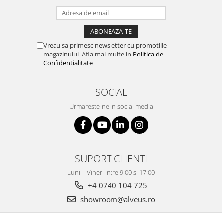
Vreau sa primesc newsletter cu promotiile
magazinului. Afla mai multe in
Politica de
Confidentialitate
SOCIAL
Urmareste-ne in social media
SUPORT CLIENTI
Luni – Vineri intre 9:00 si 17:00
+4 0740 104 725
showroom@alveus.ro