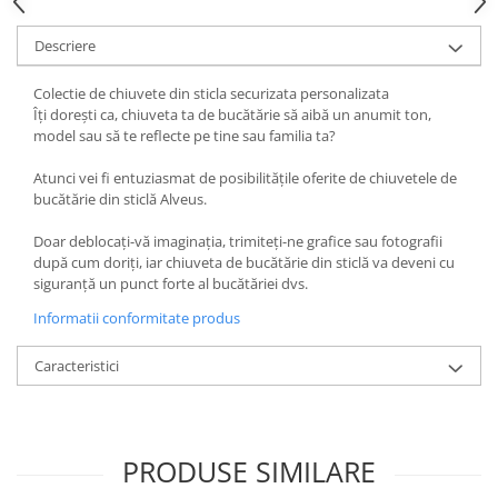
Descriere
Colectie de chiuvete din sticla securizata personalizata
Îți dorești ca, chiuveta ta de bucătărie să aibă un anumit ton,
model sau să te reflecte pe tine sau familia ta?
Atunci vei fi entuziasmat de posibilitățile oferite de chiuvetele de
bucătărie din sticlă Alveus.
Doar deblocați-vă imaginația, trimiteți-ne grafice sau fotografii
după cum doriți, iar chiuveta de bucătărie din sticlă va deveni cu
siguranță un punct forte al bucătăriei dvs.
Informatii conformitate produs
Caracteristici
PRODUSE SIMILARE