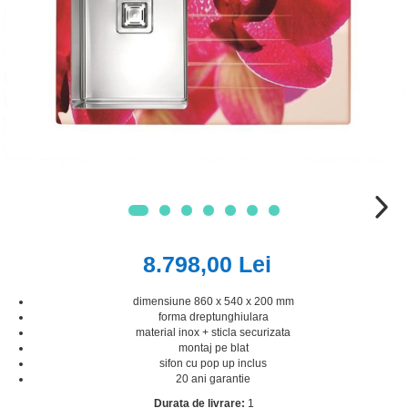
8.798,00 Lei
dimensiune 860 x 540 x 200 mm
forma dreptunghiulara
material inox + sticla securizata
montaj pe blat
sifon cu pop up inclus
20 ani garantie
Durata de livrare:
1