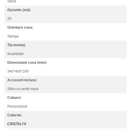
Sticla
Garantie (ani):
20
Orientare cuva:
Stanga
Tip montaj:
Incastrabil
Dimensiune cuva (mm):
340*400*200
Accesorii incluse:
Sifon cu ventil mare
Culoare:
Personalizat
Colectie:
CRISTALYX