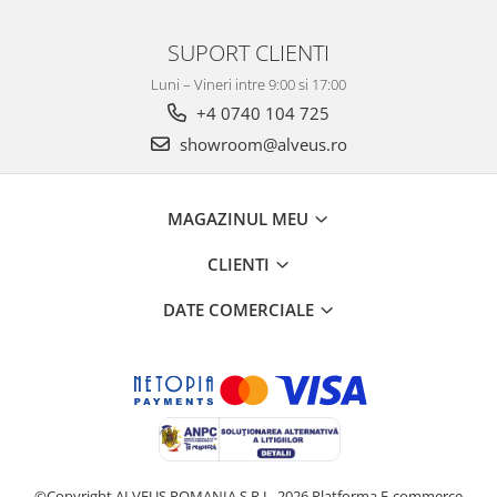
SUPORT CLIENTI
Luni – Vineri intre 9:00 si 17:00
+4 0740 104 725
showroom@alveus.ro
MAGAZINUL MEU
CLIENTI
DATE COMERCIALE
©Copyright ALVEUS ROMANIA S.R.L. 2026
Platforma E-commerce