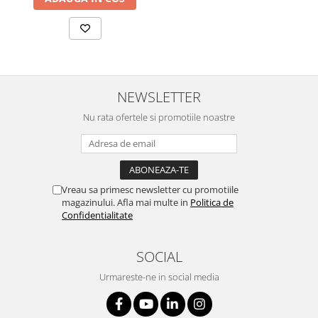
NEWSLETTER
Nu rata ofertele si promotiile noastre
Vreau sa primesc newsletter cu promotiile
magazinului. Afla mai multe in
Politica de
Confidentialitate
SOCIAL
Urmareste-ne in social media