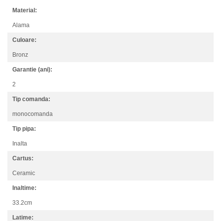
Material:
Alama
Culoare:
Bronz
Garantie (ani):
2
Tip comanda:
monocomanda
Tip pipa:
Inalta
Cartus:
Ceramic
Inaltime:
33.2cm
Latime: