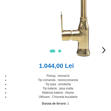
1.044,00 Lei
Finisaj : monarch
Tip comanda : monocomanda
Tip pipa : pivotanta
Tip baterie : pipa inalta
Material baterie : Alama
Utilizare : Chiuveta bucatarie
Durata de livrare:
1