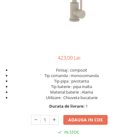
423,00 Lei
Finisaj : compozit
Tip comanda : monocomanda
Tip pipa : pivotanta
Tip baterie : pipa inalta
Material baterie : Alama
Utilizare : Chiuveta bucatarie
Durata de livrare:
1
ADAUGA IN COS
IN STOC