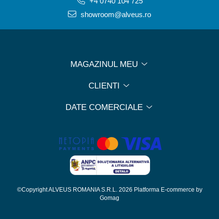
+4 0740 104 725
showroom@alveus.ro
MAGAZINUL MEU
CLIENTI
DATE COMERCIALE
©Copyright ALVEUS ROMANIA S.R.L. 2026
Platforma E-commerce by
Gomag