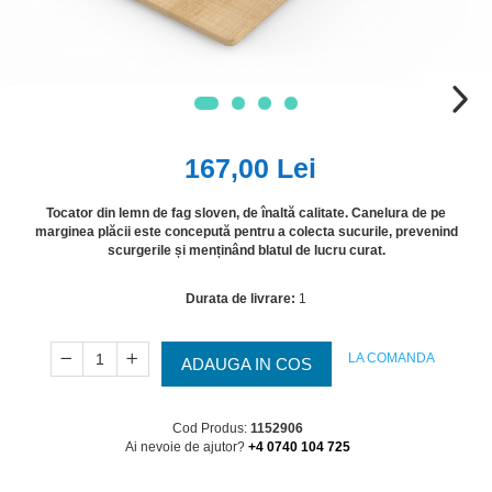
167,00 Lei
Tocator din lemn de fag sloven, de înaltă calitate. Canelura de pe
marginea plăcii este concepută pentru a colecta sucurile, prevenind
scurgerile și menținând blatul de lucru curat.
Durata de livrare:
1
LA COMANDA
ADAUGA IN COS
Cod Produs:
1152906
Ai nevoie de ajutor?
+4 0740 104 725